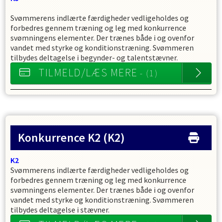
Svømmerens indlærte færdigheder vedligeholdes og
forbedres gennem træning og leg med konkurrence
svømningens elementer. Der trænes både i og ovenfor
vandet med styrke og konditionstræning. Svømmeren
tilbydes deltagelse i begynder- og talentstævner.
TILMELD/LÆS MERE
- (1)
Konkurrence K2
(K2)
K2
Svømmerens indlærte færdigheder vedligeholdes og
forbedres gennem træning og leg med konkurrence
svømningens elementer. Der trænes både i og ovenfor
vandet med styrke og konditionstræning. Svømmeren
tilbydes deltagelse i stævner.