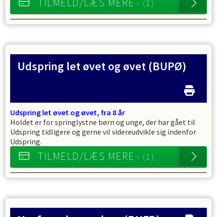
TILMELD/LÆS MERE
- (1)
Udspring let øvet og øvet
(BUPØ)
Udspring let øvet og øvet, fra 8 år
Holdet er for springlystne børn og unge, der har gået til
Udspring tidligere og gerne vil videreudvikle sig indenfor
Udspring.
TILMELD/LÆS MERE
- (1)