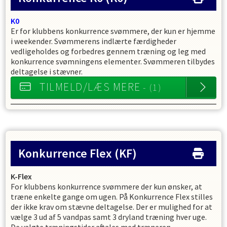
K0
Er for klubbens konkurrence svømmere, der kun er hjemme
i weekender. Svømmerens indlærte færdigheder
vedligeholdes og forbedres gennem træning og leg med
konkurrence svømningens elementer. Svømmeren tilbydes
deltagelse i stævner.
TILMELD/LÆS MERE
- (1)
Konkurrence Flex
(KF)
K-Flex
For klubbens konkurrence svømmere der kun ønsker, at
træne enkelte gange om ugen. På Konkurrence Flex stilles
der ikke krav om stævne deltagelse. Der er mulighed for at
vælge 3 ud af 5 vandpas samt 3 dryland træning hver uge.