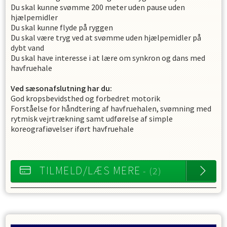
Du skal kunne svømme 200 meter uden pause uden
hjælpemidler
Du skal kunne flyde på ryggen
Du skal være tryg ved at svømme uden hjælpemidler på
dybt vand
Du skal have interesse i at lære om synkron og dans med
havfruehale
Ved sæsonafslutning har du:
God kropsbevidsthed og forbedret motorik
Forståelse for håndtering af havfruehalen, svømning med
rytmisk vejrtrækning samt udførelse af simple
koreografiøvelser iført havfruehale
TILMELD/LÆS MERE
- (2)