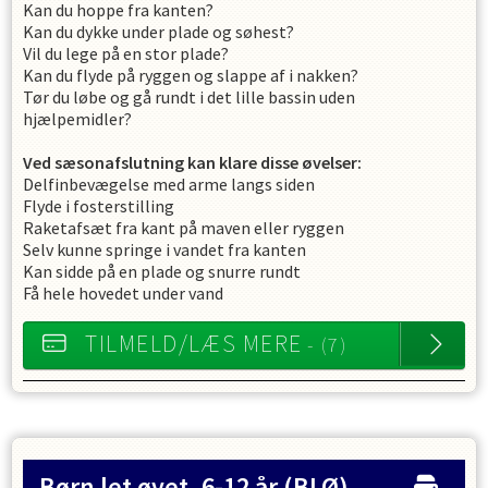
Kan du hoppe fra kanten?
Kan du dykke under plade og søhest?
Vil du lege på en stor plade?
Kan du flyde på ryggen og slappe af i nakken?
Tør du løbe og gå rundt i det lille bassin uden
hjælpemidler?
Ved sæsonafslutning kan klare disse øvelser:
Delfinbevægelse med arme langs siden
Flyde i fosterstilling
Raketafsæt fra kant på maven eller ryggen
Selv kunne springe i vandet fra kanten
Kan sidde på en plade og snurre rundt
Få hele hovedet under vand
TILMELD/LÆS MERE
- (7)
Børn let øvet, 6-12 år
(BLØ)