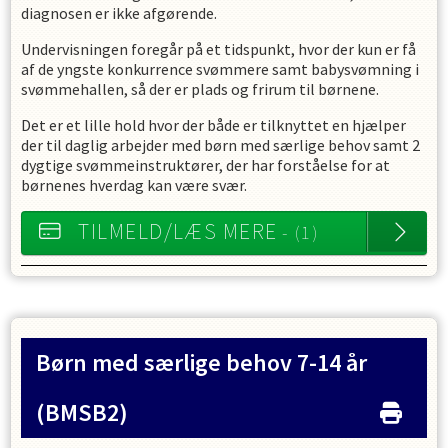
diagnosen er ikke afgørende.
Undervisningen foregår på et tidspunkt, hvor der kun er få
af de yngste konkurrence svømmere samt babysvømning i
svømmehallen, så der er plads og frirum til børnene.
Det er et lille hold hvor der både er tilknyttet en hjælper
der til daglig arbejder med børn med særlige behov samt 2
dygtige svømmeinstruktører, der har forståelse for at
børnenes hverdag kan være svær.
TILMELD/LÆS MERE
- (1)
Børn med særlige behov 7-14 år
(BMSB2)