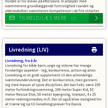
Holdet er for elever på efterskole. Vi arbejder med
svømmerens grundlæggende fortrolighed i vandet og
videreudvikler svømmeren kompetencer i de fire stilarter.
TILMELD/LÆS MERE
- (2)
Livredning
(LIV)
Livredning, fra 8 år
Livredning for både børn, unge og voksne har mange
forskellige aspekter - leg, konkurrence, action og alvor.
Livredning er et godt supplement til den almindelige
svømmeundervisning. Det er konkurrence, men gennem
leg med masser af sjove discipliner, det kan f.eks. være 100
meter forhindringssvømning, 100 meter Super Kid, 50
meter Rescue Dive, 50 meter bjærgning, linekast, 4 x 25
meter redningsmedley m.fl. Der vil også blive mulighed for
at træne sig op til livredningsprøver fra Dansk