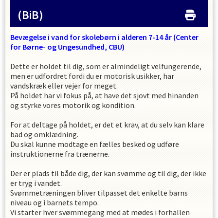
(BiB)
Bevægelse i vand for skolebørn i alderen 7-14 år (Center
for Børne- og Ungesundhed, CBU)
Dette er holdet til dig, som er almindeligt velfungerende,
men er udfordret fordi du er motorisk usikker, har
vandskræk eller vejer for meget.
På holdet har vi fokus på, at have det sjovt med hinanden
og styrke vores motorik og kondition.
For at deltage på holdet, er det et krav, at du selv kan klare
bad og omklædning.
Du skal kunne modtage en fælles besked og udføre
instruktionerne fra trænerne.
Der er plads til både dig, der kan svømme og til dig, der ikke
er tryg i vandet.
Svømmetræningen bliver tilpasset det enkelte barns
niveau og i barnets tempo.
Vi starter hver svømmegang med at mødes i forhallen