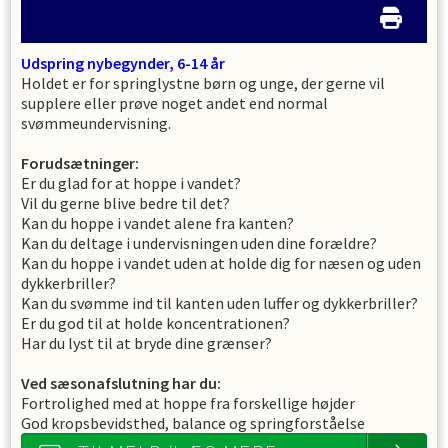
Udspring nybegynder, 6-14 år
Holdet er for springlystne børn og unge, der gerne vil
supplere eller prøve noget andet end normal
svømmeundervisning.
Forudsætninger:
Er du glad for at hoppe i vandet?
Vil du gerne blive bedre til det?
Kan du hoppe i vandet alene fra kanten?
Kan du deltage i undervisningen uden dine forældre?
Kan du hoppe i vandet uden at holde dig for næsen og uden
dykkerbriller?
Kan du svømme ind til kanten uden luffer og dykkerbriller?
Er du god til at holde koncentrationen?
Har du lyst til at bryde dine grænser?
Ved sæsonafslutning har du:
Fortrolighed med at hoppe fra forskellige højder
God kropsbevidsthed, balance og springforståelse