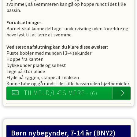
svømmer, så svømmeren kan gå op hoppe rundt i det lille
bassin.
Forudsætninger:
Barnet skal kunne deltage i undervisning uden forældre og
have lyst til at lære at svømme.
Ved sæsonafslutning kan du klare disse øvelser:
Puste bobler med munden i 3-4 sekunder
Hoppe fra kanten
Dykke under plade og søhest
Lege på stor plade
Flyde på ryggen, slappe af i nakken
Kunne løbe og gå rundt i det lille bassin uden hjælpemidler
TILMELD/LÆS MERE
- (6)
Børn nybegynder, 7-14 år
(BNY2)