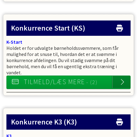
Konkurrence Start
(KS)
K-Start
Holdet er for udvalgte børneholdssvømmere, som får
mulighed for at snuse til, hvordan det er at svømme i
konkurrence afdelingen. Du vil stadig svømme på dit
børnehold, men du vil få en ugentlig ekstra træning i
vandet.
TILMELD/LÆS MERE
- (2)
Konkurrence K3
(K3)
K3