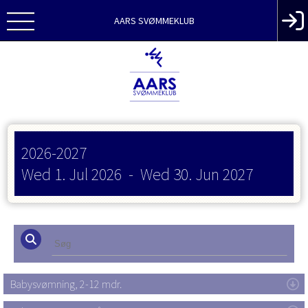
AARS SVØMMEKLUB
2026-2027
Wed 1. Jul 2026
-
Wed 30. Jun 2027
Babysvømning, 2-12 mdr.