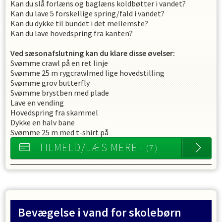
Kan du slå forlæns og baglæns koldbøtter i vandet?
Kan du lave 5 forskellige spring/fald i vandet?
Kan du dykke til bundet i det mellemste?
Kan du lave hovedspring fra kanten?
Ved sæsonafslutning kan du klare disse øvelser:
Svømme crawl på en ret linje
Svømme 25 m rygcrawlmed lige hovedstilling
Svømme grov butterfly
Svømme brystben med plade
Lave en vending
Hovedspring fra skammel
Dykke en halv bane
Svømme 25 m med t-shirt på
TILMELD/LÆS MERE
- (7)
Bevægelse i vand for skolebørn