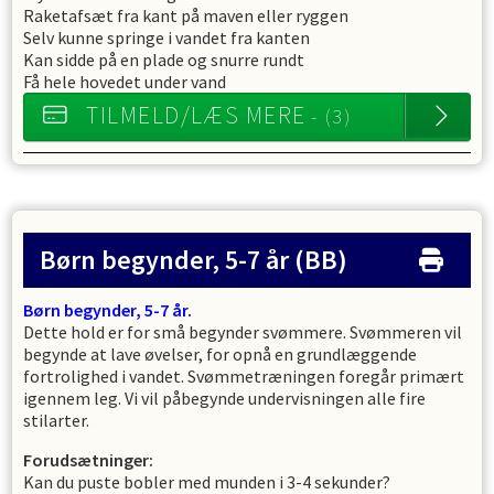
Raketafsæt fra kant på maven eller ryggen
Selv kunne springe i vandet fra kanten
Kan sidde på en plade og snurre rundt
Få hele hovedet under vand
TILMELD/LÆS MERE
- (3)
Børn begynder, 5-7 år
(BB)
Børn begynder, 5-7 år.
Dette hold er for små begynder svømmere. Svømmeren vil
begynde at lave øvelser, for opnå en grundlæggende
fortrolighed i vandet. Svømmetræningen foregår primært
igennem leg. Vi vil påbegynde undervisningen alle fire
stilarter.
Forudsætninger:
Kan du puste bobler med munden i 3-4 sekunder?