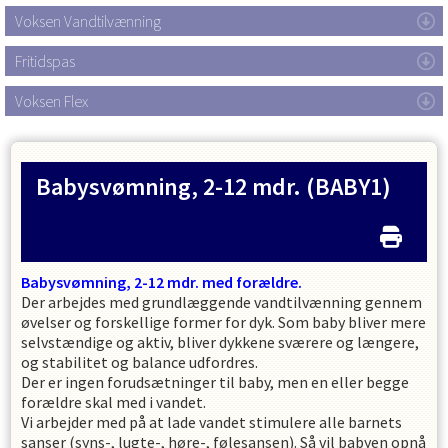
Voksen Vandtilvænning
Fritidspas
Voksen Flex
Babysvømning, 2-12 mdr.
(BABY1)
Babysvømning, 2-12 mdr. med forældre.
Der arbejdes med grundlæggende vandtilvænning gennem
øvelser og forskellige former for dyk. Som baby bliver mere
selvstændige og aktiv, bliver dykkene sværere og længere,
og stabilitet og balance udfordres.
Der er ingen forudsætninger til baby, men en eller begge
forældre skal med i vandet.
Vi arbejder med på at lade vandet stimulere alle barnets
sanser (syns-, lugte-, høre-, følesansen). Så vil babyen opnå