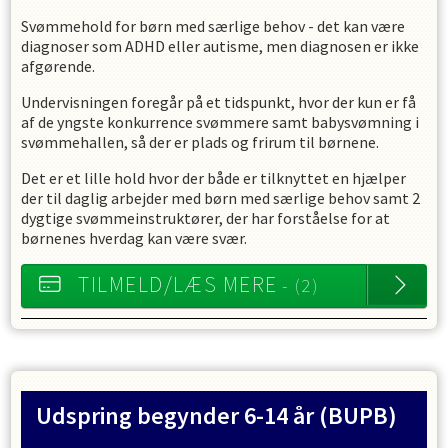
Svømmehold for børn med særlige behov - det kan være
diagnoser som ADHD eller autisme, men diagnosen er ikke
afgørende.
Undervisningen foregår på et tidspunkt, hvor der kun er få
af de yngste konkurrence svømmere samt babysvømning i
svømmehallen, så der er plads og frirum til børnene.
Det er et lille hold hvor der både er tilknyttet en hjælper
der til daglig arbejder med børn med særlige behov samt 2
dygtige svømmeinstruktører, der har forståelse for at
børnenes hverdag kan være svær.
TILMELD/LÆS MERE
- (2)
Udspring begynder 6-14 år
(BUPB)