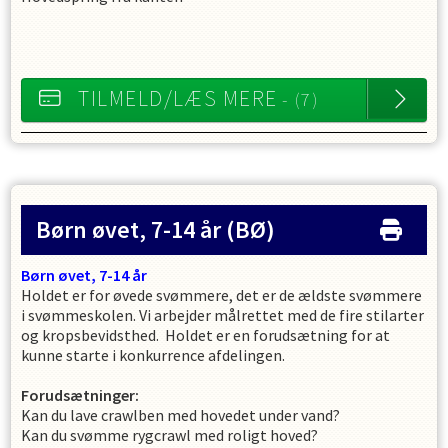
TILMELD/LÆS MERE
- (7)
Børn øvet, 7-14 år
(BØ)
Børn øvet, 7-14 år
Holdet er for øvede svømmere, det er de ældste svømmere
i svømmeskolen. Vi arbejder målrettet med de fire stilarter
og kropsbevidsthed. Holdet er en forudsætning for at
kunne starte i konkurrence afdelingen.
Forudsætninger:
Kan du lave crawlben med hovedet under vand?
Kan du svømme rygcrawl med roligt hoved?