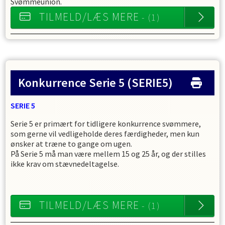
Svømmeunion.
TILMELD/LÆS MERE
- (1)
Konkurrence Serie 5
(SERIE5)
SERIE 5
Serie 5 er primært for tidligere konkurrence svømmere,
som gerne vil vedligeholde deres færdigheder, men kun
ønsker at træne to gange om ugen.
På Serie 5 må man være mellem 15 og 25 år, og der stilles
ikke krav om stævnedeltagelse.
TILMELD/LÆS MERE
- (1)