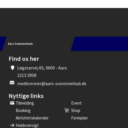
Instagram
Aars Svømmeklub
Find os her
Løgstørvej 65, 9600 - Aars
2213 3958
medlemmer@aars-svommeklub.dk
Nyttige links
Tilmelding
Event
Booking
Shop
Aktivitetskalender
Ferieplan
Holdoversigt