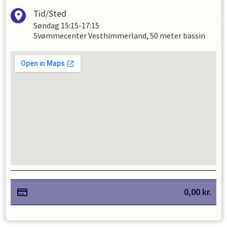
Tid/Sted
Søndag
15:15-17:15
Svømmecenter Vesthimmerland, 50 meter bassin
0,00
kr.