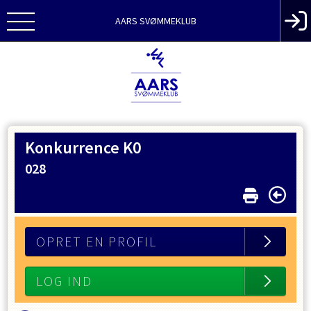
AARS SVØMMEKLUB
Konkurrence K0
028
OPRET EN PROFIL
LOG IND