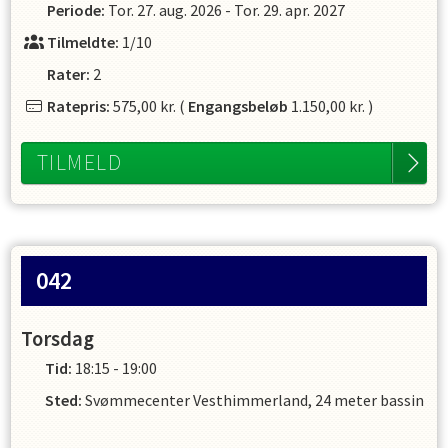
Periode:
Tor. 27. aug. 2026
-
Tor. 29. apr. 2027
Tilmeldte:
1/10
Rater:
2
Ratepris:
575,00 kr.
(
Engangsbeløb
1.150,00 kr.
)
TILMELD
042
Torsdag
Tid:
18:15 - 19:00
Sted:
Svømmecenter Vesthimmerland, 24 meter bassin