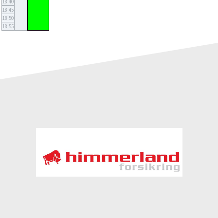
18.40
18.45
18.50
18.55