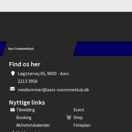
Instagram
Aars Svømmeklub
Find os her
Løgstørvej 65, 9600 - Aars
2213 3958
medlemmer@aars-svommeklub.dk
Nyttige links
Tilmelding
Event
Booking
Shop
Aktivitetskalender
Ferieplan