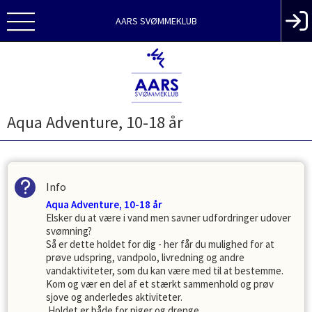
AARS SVØMMEKLUB
Aqua Adventure, 10-18 år
Info
Aqua Adventure, 10-18 år
Elsker du at være i vand men savner udfordringer udover
svømning?
Så er dette holdet for dig - her får du mulighed for at
prøve udspring, vandpolo, livredning og andre
vandaktiviteter, som du kan være med til at bestemme.
Kom og vær en del af et stærkt sammenhold og prøv
sjove og anderledes aktiviteter.
Holdet er både for piger og drenge.