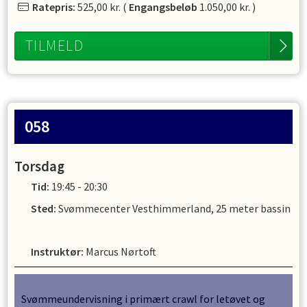
Ratepris:
525,00 kr.
(
Engangsbeløb
1.050,00 kr.
)
TILMELD
058
Torsdag
Tid:
19:45 - 20:30
Sted:
Svømmecenter Vesthimmerland, 25 meter bassin
Instruktør
:
Marcus Nørtoft
Svømmeundervisning i primært crawl for letøvet og