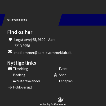
Aars Svømmeklub
Find os her
Løgstørvej 65, 9600 - Aars
2213 3958
medlemmer@aars-svommeklub.dk
Nyttige links
Tilmelding
Event
Booking
Shop
Aktivitetskalender
Ferieplan
Holdoversigt