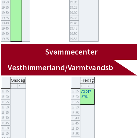
19.20
19.20
19.25
19.25
19.30
19.30
19.35
19.35
19.40
19.40
19.45
19.45
19.50
19.50
19.55
19.55
Svømmecenter
Vesthimmerland/Varmtvandsbassin
Onsdag
Fredag
1
2
1
2
18.15
18.15
VG 017
575.-
18.20
18.20
18.25
18.25
18.30
18.30
18.35
18.35
18.40
18.40
18.45
18.45
18.50
18.50
18.55
18.55