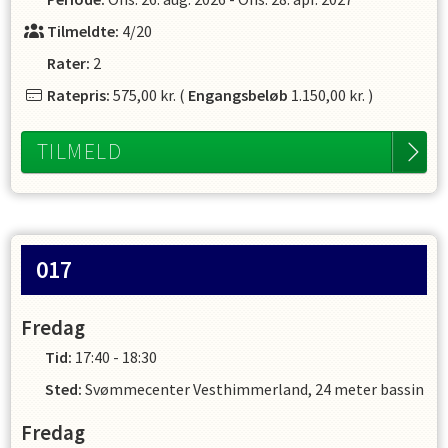
Tilmeldte:
4/20
Rater:
2
Ratepris:
575,00 kr.
(
Engangsbeløb
1.150,00 kr.
)
TILMELD
017
Fredag
Tid:
17:40 - 18:30
Sted:
Svømmecenter Vesthimmerland, 24 meter bassin
Fredag