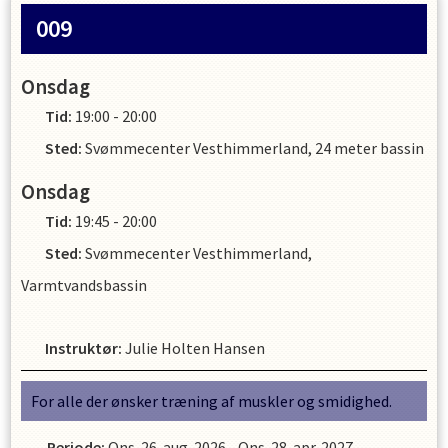
009
Onsdag
Tid:
19:00 - 20:00
Sted:
Svømmecenter Vesthimmerland, 24 meter bassin
Onsdag
Tid:
19:45 - 20:00
Sted:
Svømmecenter Vesthimmerland,
Varmtvandsbassin
Instruktør
:
Julie Holten Hansen
For alle der ønsker træning af muskler og smidighed.
Periode:
Ons. 26. aug. 2026
-
Ons. 28. apr. 2027