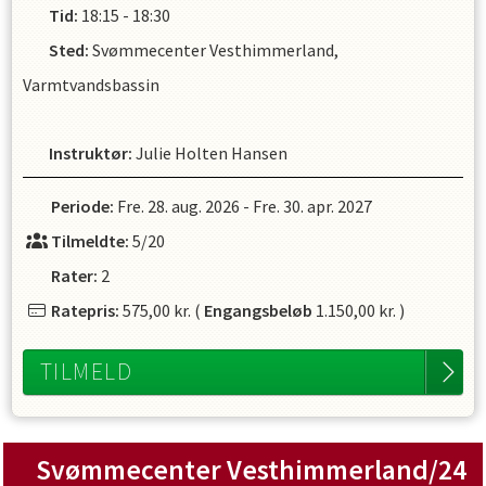
Tid:
18:15 - 18:30
Sted:
Svømmecenter Vesthimmerland,
Varmtvandsbassin
Instruktør
:
Julie Holten Hansen
Periode:
Fre. 28. aug. 2026
-
Fre. 30. apr. 2027
Tilmeldte:
5/20
Rater:
2
Ratepris:
575,00 kr.
(
Engangsbeløb
1.150,00 kr.
)
TILMELD
Svømmecenter Vesthimmerland/24