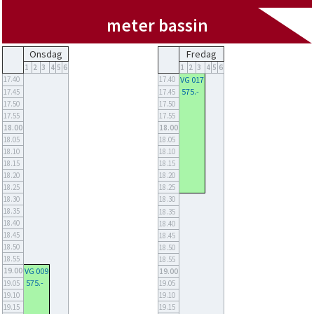
meter bassin
Onsdag
Fredag
1
2
3
4
5
6
1
2
3
4
5
6
17.40
17.40
VG 017
575.-
17.45
17.45
17.50
17.50
17.55
17.55
18.00
18.00
18.05
18.05
18.10
18.10
18.15
18.15
18.20
18.20
18.25
18.25
18.30
18.30
18.35
18.35
18.40
18.40
18.45
18.45
18.50
18.50
18.55
18.55
19.00
VG 009
19.00
575.-
19.05
19.05
19.10
19.10
19.15
19.15