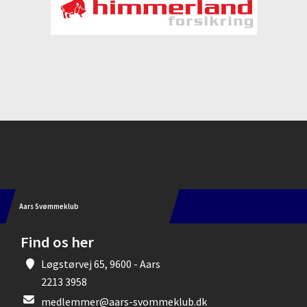
Instagram
Aars Svømmeklub
Find os her
Løgstørvej 65, 9600 - Aars
2213 3958
medlemmer@aars-svommeklub.dk