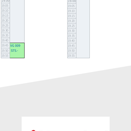
19.00
19.00
19.05
19.05
19.10
19.10
19.15
19.15
19.20
19.20
19.25
19.25
19.30
19.30
19.35
19.35
19.40
19.40
19.45
VG 009
19.45
575.-
19.50
19.50
19.55
19.55