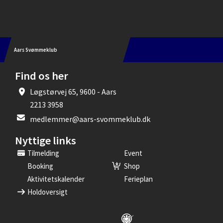
Instagram
Aars Svømmeklub
Find os her
Løgstørvej 65, 9600 - Aars
2213 3958
medlemmer@aars-svommeklub.dk
Nyttige links
Tilmelding
Event
Booking
Shop
Aktivitetskalender
Ferieplan
Holdoversigt