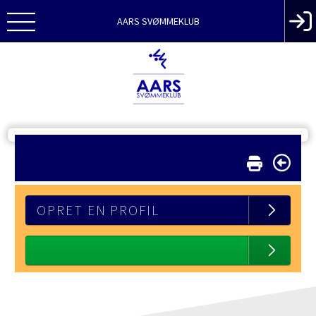
AARS SVØMMEKLUB
OPRET EN PROFIL