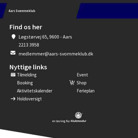
Aars Svømmeklub
Find os her
Løgstørvej 65, 9600 - Aars
2213 3958
medlemmer@aars-svommeklub.dk
Nyttige links
Tilmelding
Event
Booking
Shop
Aktivitetskalender
Ferieplan
Holdoversigt