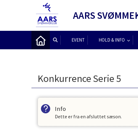
AARS SVØMME
EVENT
HOLD & INFO
Konkurrence Serie 5
Info
Dette er fra en afsluttet sæson.