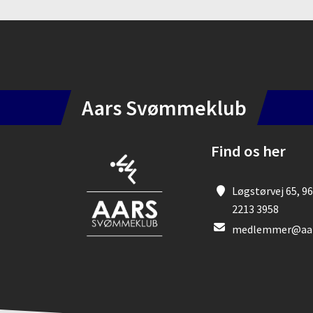
Instagram
Aars Svømmeklub
Find os her
Løgstørvej 65, 96
2213 3958
medlemmer@aar