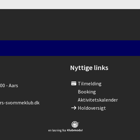
Nyttige links
Tilmelding
00 - Aars
Booking
Aktivitetskalender
s-svommeklub.dk
Holdoversigt