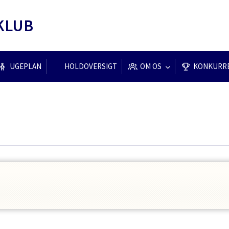
KLUB
UGEPLAN
HOLDOVERSIGT
OM OS
KONKURR