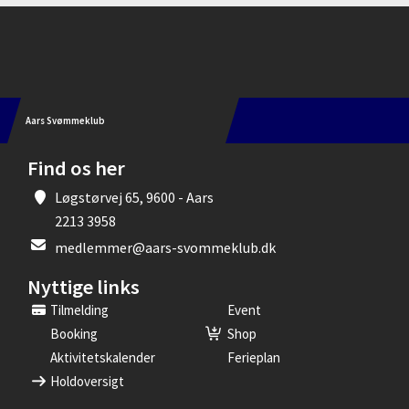
Instagram
Aars Svømmeklub
Find os her
Løgstørvej 65, 9600 - Aars
2213 3958
medlemmer@aars-svommeklub.dk
Nyttige links
Tilmelding
Event
Booking
Shop
Aktivitetskalender
Ferieplan
Holdoversigt