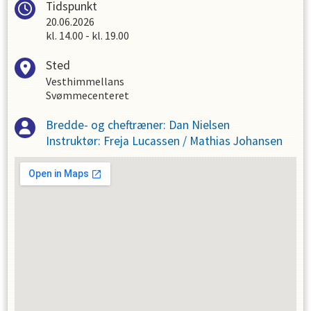
Tidspunkt
20.06.2026
kl.
14.00
-
kl.
19.00
Sted
Vesthimmellans
Svømmecenteret
Bredde- og cheftræner
:
Dan Nielsen
Instruktør
:
Freja Lucassen
/
Mathias Johansen