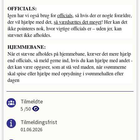
OFFICIALS:
Igen har vi også brug for
officials
, så hvis der er nogle forældre,
der vil hjælpe med det,
så værdsættes det meget
! Her kan det
ikke pointeres nok, hvor vigtige officials er – uden jer, kan
stævnet ikke afholdes.
HJEMMEBANE:
Når et stævne afholdes på hjemmebane, kræver det mere hjælp
end officials, så meld gerne ind, hvis du kan hjælpe med andet -
det kan være opgaver, som at stå ved maden, når svømmerne
skal spise eller hjælpe med oprydning i svømmehallen efter
dagen
Tilmeldte
5
/
50
Tilmeldingsfrist
01.06.2026