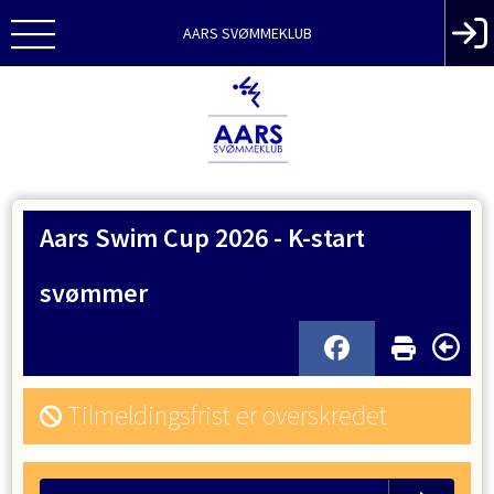
AARS SVØMMEKLUB
Aars Swim Cup 2026 - K-start
svømmer
Tilmeldingsfrist er overskredet