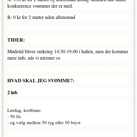
konkurrence svømmer der er med.
B: 0 kr for 2 starter uden aftensmad
TIDER:
Mødetid bliver omkring 14:30-19.00 i hallen, men der kommer
mere info, når vi nærmer os
HVAD SKAL JEG SVØMME?:
2 løb
Lørdag, kortbane:
- 50 fri,
- og vælg mellem 50 ryg eller 50 bryst