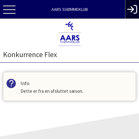
AARS SVØMMEKLUB
Konkurrence Flex
Info
Dette er fra en afsluttet sæson.