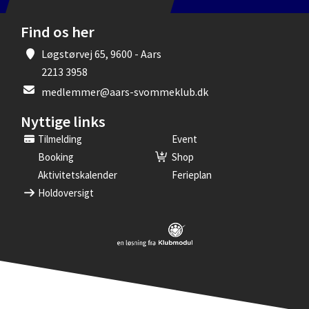
Find os her
Løgstørvej 65, 9600 - Aars
2213 3958
medlemmer@aars-svommeklub.dk
Nyttige links
Tilmelding
Event
Booking
Shop
Aktivitetskalender
Ferieplan
Holdoversigt