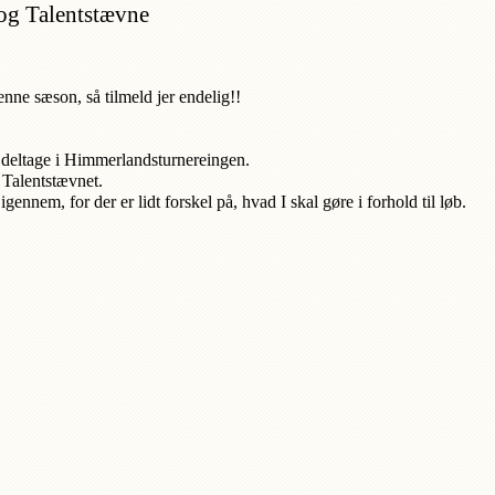
og Talentstævne 
nne sæson, så tilmeld jer endelig!! 
eltage i Himmerlandsturnereingen.  
Talentstævnet. 
igennem, for der er lidt forskel på, hvad I skal gøre i forhold til løb. 