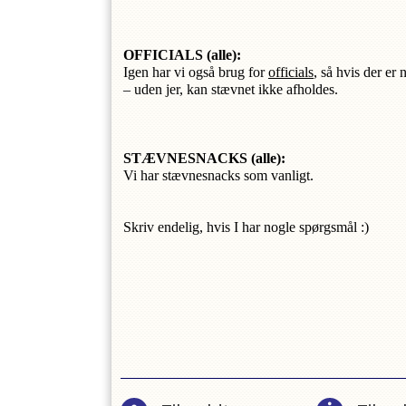
OFFICIALS 
(alle):
Igen har vi også brug for 
officials
, så hvis der er
– uden jer, kan stævnet ikke afholdes. 
STÆVNESNACKS (alle): 
Vi har stævnesnacks som vanligt. 
Skriv endelig, hvis I har nogle spørgsmål :)