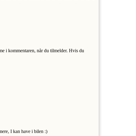
me i kommentaren, når du tilmelder. Hvis du 
re, I kan have i bilen :) 