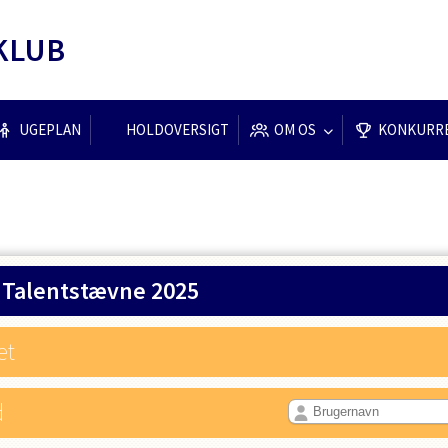
KLUB
UGEPLAN
HOLDOVERSIGT
OM OS
KONKURR
 Talentstævne 2025
et
d