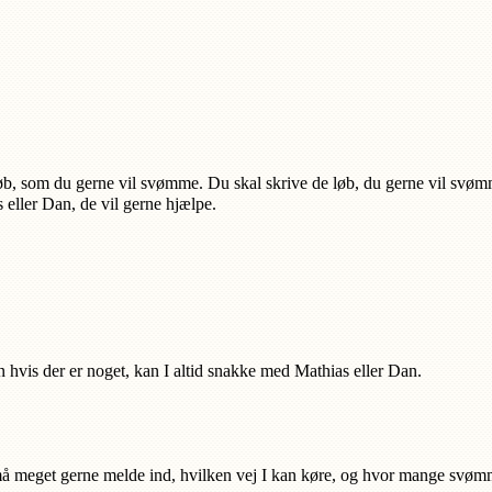
løb, som du gerne vil svømme. Du skal skrive de løb, du gerne vil svøm
 eller Dan, de vil gerne hjælpe. 
n hvis der er noget, kan I altid snakke med 
Mathias eller Dan. 
I må meget gerne melde ind, hvilken vej I kan køre, og hvor mange svømme