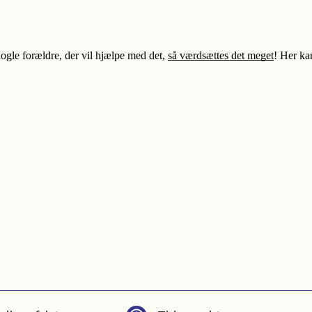
 nogle forældre, der vil hjælpe med det, 
så værdsættes det meget
! Her kan