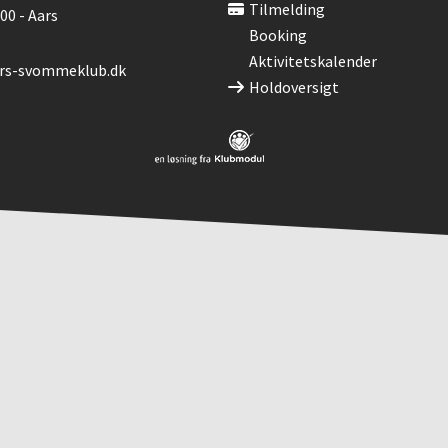
Tilmelding
00 - Aars
Booking
Aktivitetskalender
s-svommeklub.dk
Holdoversigt