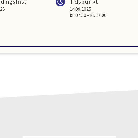
dingsfrist
Tidspunkt
025
14.09.2025
kl.
07.50
-
kl.
17.00