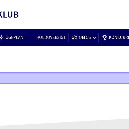
KLUB
UGEPLAN
HOLDOVERSIGT
OM OS
KONKURR