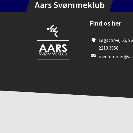
Aars Svømmeklub
Find os her
Løgstørvej 65, 96
2213 3958
medlemmer@aar