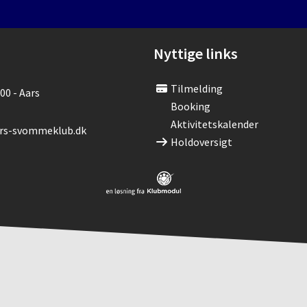
Nyttige links
Tilmelding
00 - Aars
Booking
Aktivitetskalender
s-svommeklub.dk
Holdoversigt