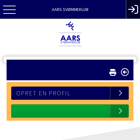
AARS SVØMMEKLUB
OPRET EN PROFIL