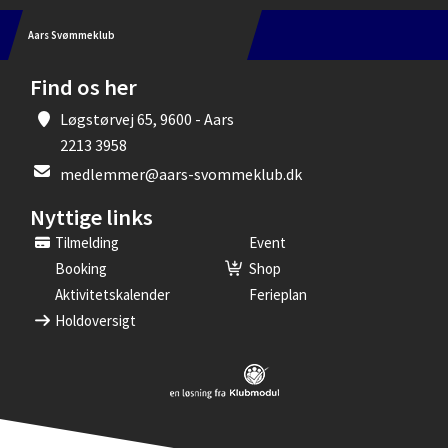
Aars Svømmeklub
Find os her
Løgstørvej 65, 9600 - Aars
2213 3958
medlemmer@aars-svommeklub.dk
Nyttige links
Tilmelding
Event
Booking
Shop
Aktivitetskalender
Ferieplan
Holdoversigt